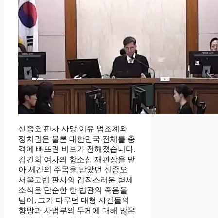
신종오 판사 사망 이유 법조계와
정치권은 물론 대한민국 전체를 충
격에 빠뜨린 비보가 전해졌습니다.
김건희 여사의 항소심 재판장을 맡
아 세간의 주목을 받았던 신종오
서울고법 판사의 갑작스러운 별세
소식은 단순한 한 법관의 죽음을
넘어, 그가 다루던 대형 사건들의
향방과 사법부의 무게에 대해 많은