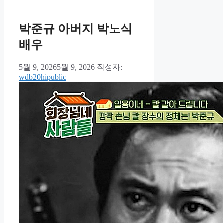
리
박준규 아버지 박노식
배우
5월 9, 2026
5월 9, 2026
작성자:
wdb20hipublic