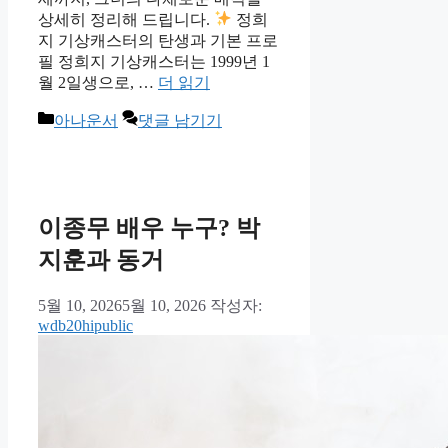
상세히 정리해 드립니다.
정희
지 기상캐스터의 탄생과 기본 프로
필 정희지 기상캐스터는 1999년 1
월 2일생으로, …
더 읽기
카
아나운서
댓글 남기기
테
고
리
이종무 배우 누구? 박
지훈과 동거
5월 10, 2026
5월 10, 2026
작성자:
wdb20hipublic