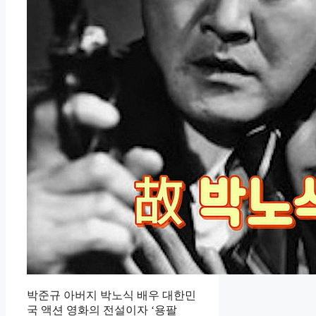
박준규 아버지 박노식 배우 대한민
국 액션 영화의 전설이자 ‘용팔