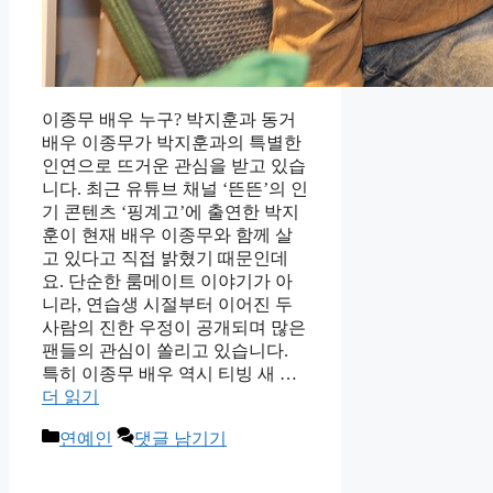
이종무 배우 누구? 박지훈과 동거
배우 이종무가 박지훈과의 특별한
인연으로 뜨거운 관심을 받고 있습
니다. 최근 유튜브 채널 ‘뜬뜬’의 인
기 콘텐츠 ‘핑계고’에 출연한 박지
훈이 현재 배우 이종무와 함께 살
고 있다고 직접 밝혔기 때문인데
요. 단순한 룸메이트 이야기가 아
니라, 연습생 시절부터 이어진 두
사람의 진한 우정이 공개되며 많은
팬들의 관심이 쏠리고 있습니다.
특히 이종무 배우 역시 티빙 새 …
더 읽기
카
연예인
댓글 남기기
테
고