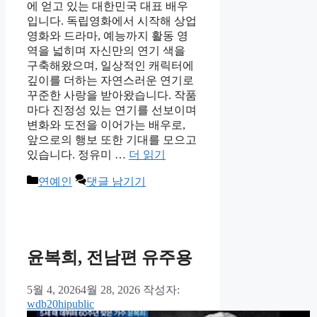
에 얻고 있는 대한민국 대표 배우
입니다. 독립영화에서 시작해 상업
영화와 드라마, 예능까지 활동 영
역을 넓히며 자신만의 연기 색을
구축해왔으며, 일상적인 캐릭터에
깊이를 더하는 자연스러운 연기로
꾸준한 사랑을 받아왔습니다. 작품
마다 진정성 있는 연기를 선보이며
변화와 도전을 이어가는 배우로,
앞으로의 행보 또한 기대를 모으고
있습니다. 정유미 …
더 읽기
카
연예인
댓글 남기기
테
고
리
윤복희, 전남편 유주용
5월 4, 2026
4월 28, 2026
작성자:
wdb20hipublic