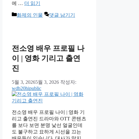
에 …
더 읽기
카
화제의 인물
댓글 남기기
테
고
리
전소영 배우 프로필 나
이 | 영화 기리고 출연
진
5월 3, 2026
5월 3, 2026
작성자:
wdb20hipublic
전소영 배우 프로필 나이 | 영화 기
리고 출연진 드라마와 OTT 콘텐츠
를 보다 보면 분명 낯선 얼굴인데
도 불구하고 묘하게 시선을 끄는
배우들이 있습니다. 대사가 많지