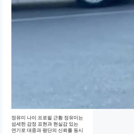
정유미 나이 프로필 근황 정유미는
섬세한 감정 표현과 현실감 있는
연기로 대중과 평단의 신뢰를 동시