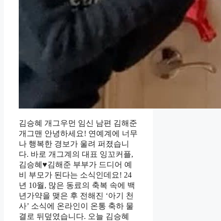
김승혜 개그우먼 임신 남편 김해준
개그맨 안녕하세요! 연예계에 너무
나 행복한 경보가 울려 퍼졌습니
다. 바로 개그계의 대표 잉꼬커플,
김승혜♥김해준 부부가 드디어 예
비 부모가 된다는 소식인데요! 24
년 10월, 많은 동료의 축복 속에 백
년가약을 맺은 후 전해진 ‘아기 천
사’ 소식에 온라인이 온통 축하 물
결로 뒤덮였습니다. 오늘 김승혜