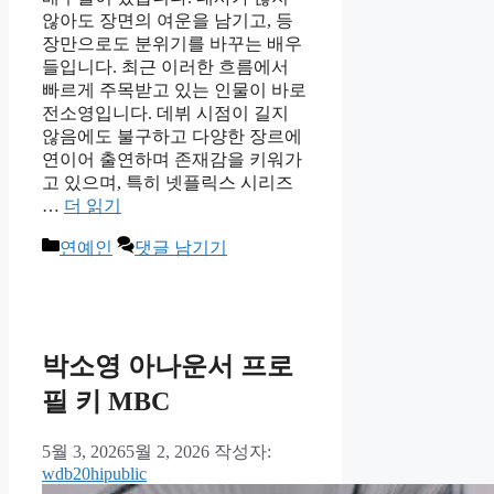
않아도 장면의 여운을 남기고, 등
장만으로도 분위기를 바꾸는 배우
들입니다. 최근 이러한 흐름에서
빠르게 주목받고 있는 인물이 바로
전소영입니다. 데뷔 시점이 길지
않음에도 불구하고 다양한 장르에
연이어 출연하며 존재감을 키워가
고 있으며, 특히 넷플릭스 시리즈
…
더 읽기
카
연예인
댓글 남기기
테
고
리
박소영 아나운서 프로
필 키 MBC
5월 3, 2026
5월 2, 2026
작성자:
wdb20hipublic