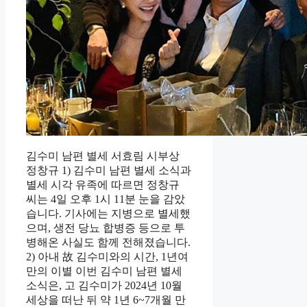
김수미 남편 별세 서효림 시부상
정창규 1) 김수미 남편 별세 소식과
별세 시각 유족에 따르면 정창규
씨는 4일 오후 1시 11분 눈을 감았
습니다. 기사에는 지병으로 별세했
으며, 생전 당뇨 합병증 등으로 투
병해온 사실도 함께 전해졌습니다.
2) 아내 故 김수미와의 시간, 1년여
만의 이별 이번 김수미 남편 별세
소식은, 고 김수미가 2024년 10월
세상을 떠난 뒤 약 1년 6~7개월 만