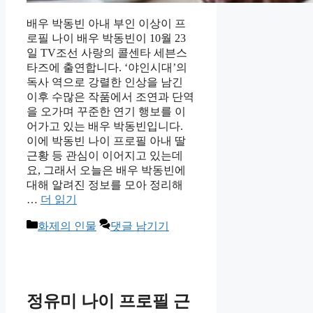
배우 박동빈 아내 부인 이상이 프
로필 나이 배우 박동빈이 10월 23
일 TV조선 사랑의 콜센타 세븐스
타즈에 출연합니다. ‘야인시대’의
독사 역으로 강렬한 인상을 남긴
이후 수많은 작품에서 조연과 단역
을 오가며 꾸준한 연기 행보를 이
어가고 있는 배우 박동빈입니다.​
이에 박동빈 나이 프로필 아내 딸
근황 등 관심이 이어지고 있는데
요, 그래서 오늘은 배우 박동빈에
대해 알려진 정보를 모아 정리해
…
더 읽기
카
화제의 인물
댓글 남기기
테
고
리
정유미 나이 프로필 근