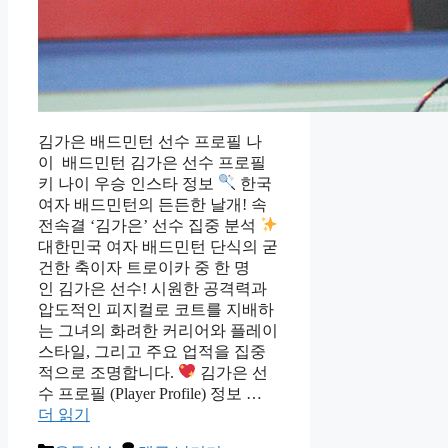
김가은 배드민턴 선수 프로필 나
이 배드민턴 김가은 선수 프로필
키 나이 우승 인스타 정보
한국
여자 배드민턴의 든든한 날개! 속
전속결 ‘김가은’ 선수 집중 분석
대한민국 여자 배드민턴 단식의 굳
건한 축이자 트로이카 중 한 명
인 김가은 선수! 시원한 공격력과
압도적인 피지컬로 코트를 지배하
는 그녀의 화려한 커리어와 플레이
스타일, 그리고 주요 업적을 집중
적으로 조명합니다.
김가은 선
수 프로필 (Player Profile) 정보 …
더 읽기