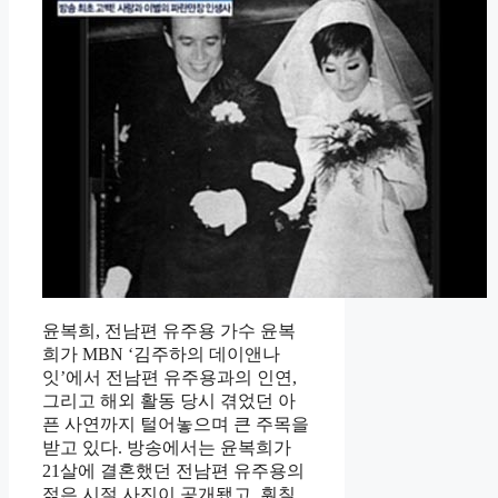
윤복희, 전남편 유주용 가수 윤복
희가 MBN ‘김주하의 데이앤나
잇’에서 전남편 유주용과의 인연,
그리고 해외 활동 당시 겪었던 아
픈 사연까지 털어놓으며 큰 주목을
받고 있다. 방송에서는 윤복희가
21살에 결혼했던 전남편 유주용의
젊은 시절 사진이 공개됐고, 훤칠