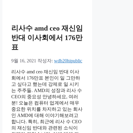
테
고
리
리사수 amd ceo 재신임
반대 이사회에서 176만
표
9월 16, 2021
작성자:
wdb20hipublic
리사수 amd ceo 재신임 반대 이사
회에서 176만표 본인이 일 그만하
고 싶다고 했는데 강제로 일 시키
는 주주들. AMD의 성장과 리사 수
CEO의 중요성 안녕하세요, 여러
분! 오늘은 컴퓨터 업계에서 매우
중요한 위치를 차지하고 있는 회사
인 AMD에 대해 이야기해보려고
합니다. 특히, 최근에 리사 수 CEO
의 재신임 반대와 관련된 소식이