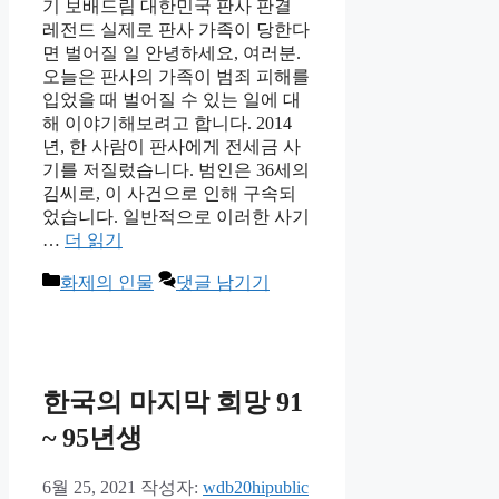
기 보배드림 대한민국 판사 판결
레전드 실제로 판사 가족이 당한다
면 벌어질 일 안녕하세요, 여러분.
오늘은 판사의 가족이 범죄 피해를
입었을 때 벌어질 수 있는 일에 대
해 이야기해보려고 합니다. 2014
년, 한 사람이 판사에게 전세금 사
기를 저질렀습니다. 범인은 36세의
김씨로, 이 사건으로 인해 구속되
었습니다. 일반적으로 이러한 사기
…
더 읽기
카
화제의 인물
댓글 남기기
테
고
리
한국의 마지막 희망 91
~ 95년생
6월 25, 2021
작성자:
wdb20hipublic