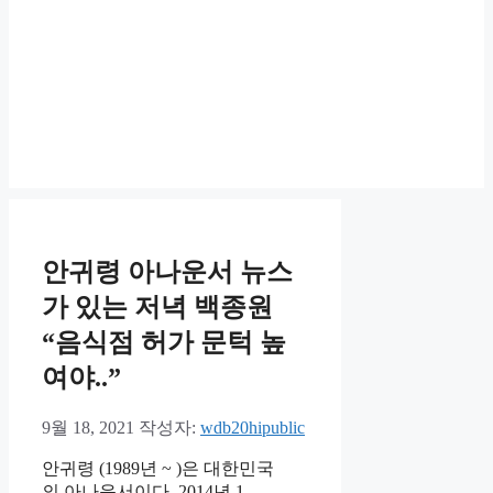
안귀령 아나운서 뉴스
가 있는 저녁 백종원
“음식점 허가 문턱 높
여야..”
9월 18, 2021
작성자:
wdb20hipublic
안귀령 (1989년 ~ )은 대한민국
의 아나운서이다. 2014년 1