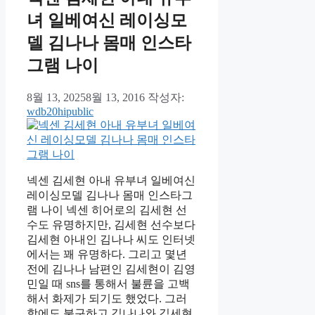
녀 일베여신 레이싱모
델 김나나 몸매 인스타
그램 나이
8월 13, 2025
8월 13, 2016
작성자:
wdb20hipublic
넥센 김세현 아내 유부녀 일베여신
레이싱모델 김나나 몸매 인스타그
램 나이 넥센 히어로의 김세현 선
수도 유명하지만, 김세현 선수보다
김세현 아내인 김나나 씨도 인터넷
에서는 꽤 유명하다. 그리고 몇년
전에 김나나 남편인 김세현이 김영
민일 때 sns를 통해서 불륜을 고백
해서 화제가 되기도 했었다. 그러
함에도 불구하고 김나나와 김세현