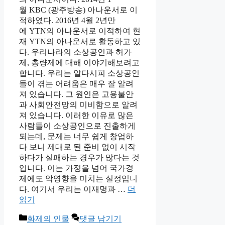
월 KBC (광주방송) 아나운서로 이
적하였다. 2016년 4월 2년만
에 YTN의 아나운서로 이적하여 현
재 YTN의 아나운서로 활동하고 있
다. 우리나라의 소상공인과 허가
제, 총량제에 대해 이야기해보려고
합니다. 우리는 알다시피 소상공인
들이 겪는 어려움은 매우 잘 알려
져 있습니다. 그 원인은 고용불안
과 사회안전망의 미비함으로 알려
져 있습니다. 이러한 이유로 많은
사람들이 소상공인으로 진출하게
되는데, 문제는 너무 쉽게 창업하
다 보니 제대로 된 준비 없이 시작
하다가 실패하는 경우가 많다는 것
입니다. 이는 가정을 넘어 국가경
제에도 악영향을 미치는 실정입니
다. 여기서 우리는 이재명과 …
더
읽기
카
화제의 인물
댓글 남기기