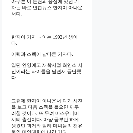
아무튼 이 논란의 중심에 있던 기
자는 바로 연합뉴스 한지이 아나운
서다.
한지이 기자 나이는 1992년 생이
다.
이력과 스펙이 남다른 기자다.
일단 안양예고 재학시절 최연소 시
인이라는 타이틀을 달면서 등단했
다.
그런데 한지이 아나운서 과거 사진
을 보고 다음 스펙을 들으면 까무
러칠 것이다. 또 무려 미스유니버
시티 출신이다. 마냥 공부만 하게
생겼던 과거와 달리 미녀들의 전유
물인 미인대회에 나간 거다.