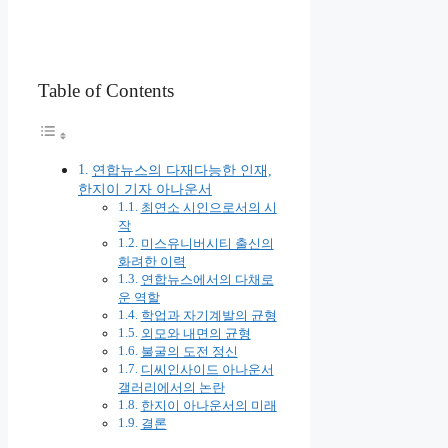
Table of Contents
연합뉴스의 다재다능한 인재,
한지이 기자 아나운서
최연소 시인으로서의 시
작
미스유니버시티 출신의
화려한 이력
연합뉴스에서의 다채로
운 역할
학업과 자기계발의 균형
외모와 내면의 균형
불굴의 도전 정신
디씨인사이드 아나운서
갤러리에서의 논란
한지이 아나운서의 미래
결론