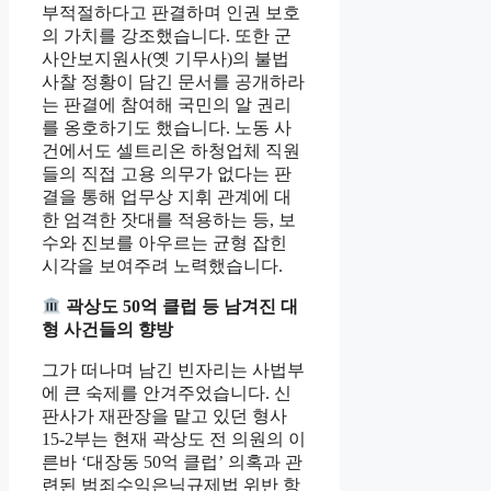
부적절하다고 판결하며 인권 보호
의 가치를 강조했습니다. 또한 군
사안보지원사(옛 기무사)의 불법
사찰 정황이 담긴 문서를 공개하라
는 판결에 참여해 국민의 알 권리
를 옹호하기도 했습니다. 노동 사
건에서도 셀트리온 하청업체 직원
들의 직접 고용 의무가 없다는 판
결을 통해 업무상 지휘 관계에 대
한 엄격한 잣대를 적용하는 등, 보
수와 진보를 아우르는 균형 잡힌
시각을 보여주려 노력했습니다.
곽상도 50억 클럽 등 남겨진 대
형 사건들의 향방
그가 떠나며 남긴 빈자리는 사법부
에 큰 숙제를 안겨주었습니다. 신
판사가 재판장을 맡고 있던 형사
15-2부는 현재 곽상도 전 의원의 이
른바 ‘대장동 50억 클럽’ 의혹과 관
련된 범죄수익은닉규제법 위반 항