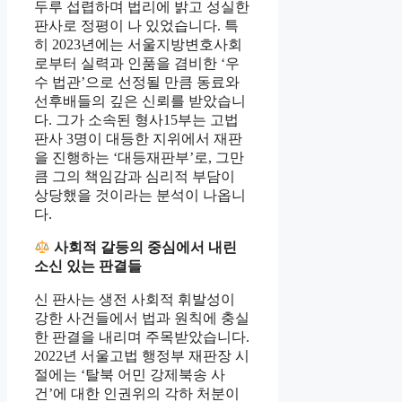
두루 섭렵하며 법리에 밝고 성실한
판사로 정평이 나 있었습니다. 특
히 2023년에는 서울지방변호사회
로부터 실력과 인품을 겸비한 ‘우
수 법관’으로 선정될 만큼 동료와
선후배들의 깊은 신뢰를 받았습니
다. 그가 소속된 형사15부는 고법
판사 3명이 대등한 지위에서 재판
을 진행하는 ‘대등재판부’로, 그만
큼 그의 책임감과 심리적 부담이
상당했을 것이라는 분석이 나옵니
다.
사회적 갈등의 중심에서 내린
소신 있는 판결들
신 판사는 생전 사회적 휘발성이
강한 사건들에서 법과 원칙에 충실
한 판결을 내리며 주목받았습니다.
2022년 서울고법 행정부 재판장 시
절에는 ‘탈북 어민 강제북송 사
건’에 대한 인권위의 각하 처분이