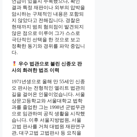
언급이 있을지 주목했으나, 확인
결과 특정 재판이나 외부의 압박을
암시하는 구체적인 내용은 포함되
지 않았다고 전해집니다. 경찰은
현재까지 범죄 혐의점이 발견되지
않은 점으로 미루어 그가 스스로
극단적인 선택을 한 것으로 보고
정확한 동기와 경위를 파악 중입니
다.
우수 법관으로 불린 신종오 판
사의 화려한 법조 이력
1971년생으로 올해 만 55세인 신종
오 판사는 전형적인 엘리트 법관의
길을 걸어온 인물이었습니다. 서울
상문고등학교와 서울대학교 법학
과를 졸업한 그는 1998년 군법무관
으로 임관하며 공직 생활을 시작했
습니다. 이후 서울지방법원, 서울
고법 판사를 거쳐 대법원 재판연구
관, 대구고법 고법판사 등 요직을