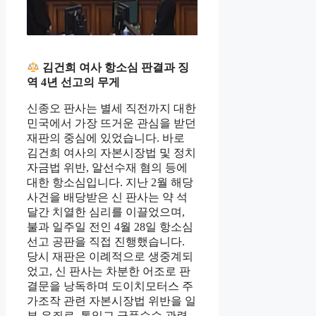
김건희 여사 항소심 판결과 징
역 4년 선고의 무게
신종오 판사는 별세 직전까지 대한
민국에서 가장 뜨거운 관심을 받던
재판의 중심에 있었습니다. 바로
김건희 여사의 자본시장법 및 정치
자금법 위반, 알선수재 혐의 등에
대한 항소심입니다. 지난 2월 해당
사건을 배당받은 신 판사는 약 석
달간 치열한 심리를 이끌었으며,
불과 일주일 전인 4월 28일 항소심
선고 공판을 직접 진행했습니다.
당시 재판은 이례적으로 생중계되
었고, 신 판사는 차분한 어조로 판
결문을 낭독하며 도이치모터스 주
가조작 관련 자본시장법 위반을 일
부 유죄로, 통일교 금품수수 관련