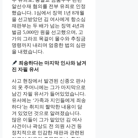
알선수재 혐의를 전부 유죄로 인정
했습니다. 1심에서 징역 1년 8개월
을 선고받았던 김 여사에게 항소심
재판부는 두 배가 넘는 징역 4년과
벌금 5,000만 원을 선고했으며, 고
가의 그라프 목걸이 몰수와 추징금
명령까지 내리며 엄중한 법의 심판
을 내렸습니다.
죄송하다는 마지막 인사와 남겨
진 자필 유서
사고 현장에서 발견된 신종오 판사
의 옷 주머니에는 그가 마지막으로
남긴 자필 유서가 들어있었습니다.
유서에는 ‘가족과 지인들에게 죄송
하다’는 취지의 짤막한 내용이 담
겨 있었던 것으로 알려졌습니다.
많은 이들이 그가 맡았던 김 여사
사건이나 곽상도 전 의원 사건 등
정치적으로 민감한 재판과 관련된