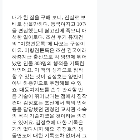
내가 한 질을 구해 보니, 진실로 보
배로 삼을만하다. 동국여지고 10권
을 편집했는데 탈고전에 죽으니 애
석한 일이로다. 조선 후기 유재건
의 “이향견문록”에 나오는 구절이
에요. 이향견문록은 조선 건국이래
하층계급 출신으로 각 방면에 뛰어
났던 인물 308명의 행적을 기록한
책인데요. 이 책의 성격으로 짐작
할 수 있는 것이 김정호는 양반이
아닌 하층민으로 추정해볼 수 있
죠. 대동여지도를 손수 판각할 만
큼 기술이 뛰어났다는 점에서 짐작
컨대 김정호는 조선에서 책의 인쇄
등을 담당했던 관청인 교서관 소속
의 목각 기술자였을 것이라는 의견
도 있어요. 김정호에 대한 기록은
거의 없다시피 해요. 김정호의 생
몰연도에 대한 기록조차 없어서 그