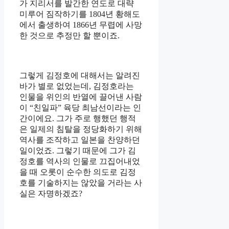
가 지리서를 발간한 연도로 대략
미루어 짐작하기를 1804년 황해도
에서 출생하여 1866년 무렵에 사망
한 것으로 추정만 할 뿐이죠.
그렇게 김정호에 대해서는 알려진
바가 별로 없었는데, 김정호라는
인물을 위인의 반열에 끌어낸 사람
이 “친일파” 육당 최남선이라는 인
간이에요. 그가 주로 행했던 행적
은 일제의 침탈을 정당화하기 위해
역사를 조작하고 일본을 찬양하던
일이었죠. 그렇기 때문에 그가 김
정호를 역사의 인물로 끄집어내었
을 때 오롯이 순수한 의도로 김정
호를 기술하지는 않았을 거라는 사
실은 자명하겠죠?